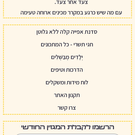
צעד אחר צעד.
עם מה שיש כרגע במקרר מכינים ארוחה טעימה
סדנת אפייה קלה ללא גלוטן
חגי תשרי - כל המתכונים
יְלָדִים מְבַשְּׁלִים
הדרכות וטיפים
לוח מידות ומשקלים
תקנון האתר
צרו קשר
הרשמו לקבלת המגזין החודשי