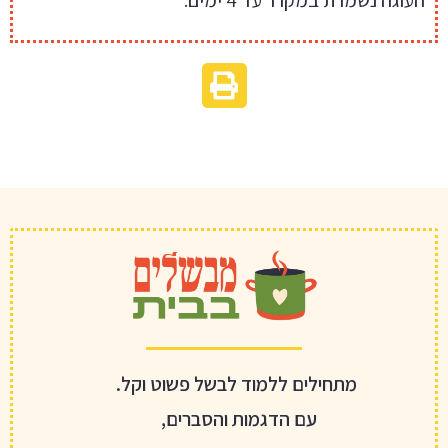
העוגה נשמרת במקרר עד 4 ימים.
מתחילים ללמוד לבשל פשוט וקל.
עם הדגמות והסברים,