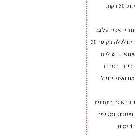
ומעבדים לבצק. אוספים לכדור ומצננים כ 30 דקות
עלות. פורסים נייר אפיה על גב
תבנית ומעבירים אליו את הבצק. מרדדים לעלה בקוטר 30
ם אוספים את השוליים
הפירות במרכז
"מ. אוספים את השוליים על
 מזהיב ויבש גם בתחתית
 פיסטוק ומגישים.
.