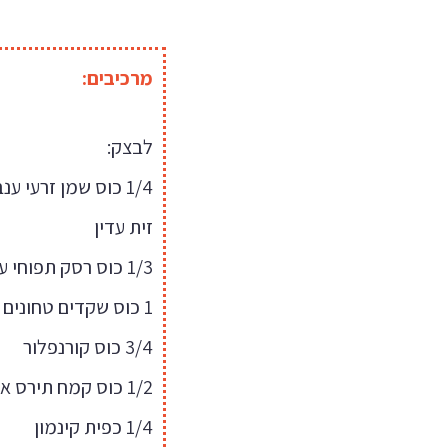
מרכיבים:
לבצק:
1/4 כוס שמן זרעי ענ
זית עדין
1/3 כוס רסק תפוחי עץ
1 כוס שקדים טחונים
3/4 כוס קורנפלור
1/2 כוס קמח תירס אינסטנט דק
1/4 כפית קינמון