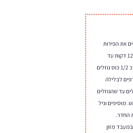
ים את הפירות
ומבשלים תוך כדי ערבוב מידי פעם כ 12 דקות עד
שהפירות רכים והגירו נוזלים. מוציאים כ 1/2 כוס נוזלים
רפים לבלילה
ים עד שהנוזלים
 מוסיפים וניל
 החדר.
במעבד מזון